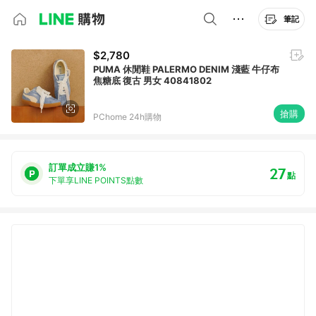
筆記
$2,780
PUMA 休閒鞋 PALERMO DENIM 淺藍 牛仔布
焦糖底 復古 男女 40841802
搶購
PChome 24h購物
訂單成立賺1%
27
點
下單享LINE POINTS點數