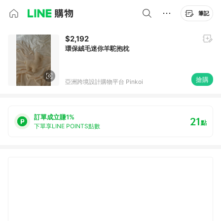
筆記
$2,192
環保絨毛迷你羊駝抱枕
搶購
亞洲跨境設計購物平台 Pinkoi
訂單成立賺1%
21
點
下單享LINE POINTS點數