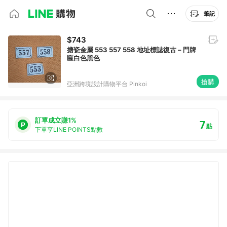
筆記
$743
搪瓷金屬 553 557 558 地址標誌復古 – 門牌
匾白色黑色
搶購
亞洲跨境設計購物平台 Pinkoi
訂單成立賺1%
7
點
下單享LINE POINTS點數