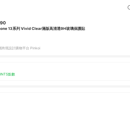
790
hone 13系列 Vivid Clear滿版高清透9H玻璃保護貼
跨境設計購物平台 Pinkoi
OINTS點數