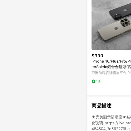
$390
iPhone 16/Plus/Pro/P
enShield鋁合金鏡頭
亞洲跨境設計購物平台 Pin
1%
商品描述
★完美顯示清晰度★精
化玻璃-https://live.sta
484504_7d562279bc_c.