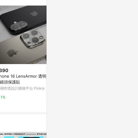
。
390
$3,380
$790
Phone 16 LensArmor 透明全包
Arc Pulse iPhone 17 Pro 手機
iPhone 13系列
鏡頭保護貼
殼 鏡面銀
高清透9H玻
洲跨境設計購物平台 Pinkoi
Marais 瑪黑家居
亞洲跨境設計購物
1%
0.5%
1%