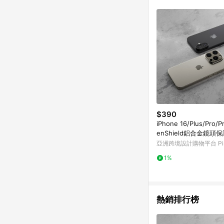
符合導購資格；承上，首次下
$390
iPhone 16/Plus/Pro/P
enShield鋁合金鏡頭
亞洲跨境設計購物平台 Pin
1%
熱銷排行榜