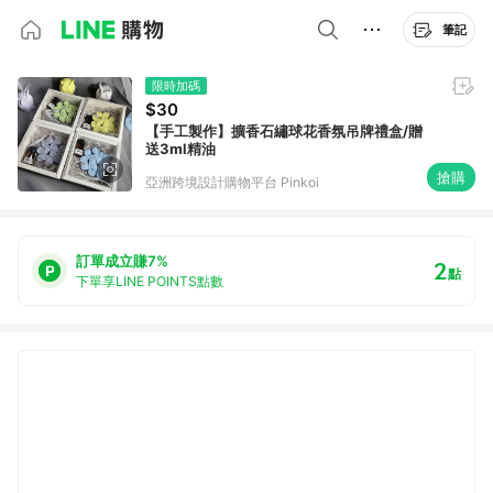
筆記
限時加碼
$30
【手工製作】擴香石繡球花香氛吊牌禮盒/贈
送3ml精油
搶購
亞洲跨境設計購物平台 Pinkoi
訂單成立賺7%
2
點
下單享LINE POINTS點數