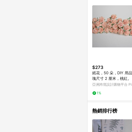
符合導購資格；承上，首次下
$273
紙花，50 朵，DIY 
瑰尺寸 2 厘米，桃紅。
亞洲跨境設計購物平台 Pin
1%
熱銷排行榜