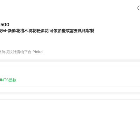
,500
桌花M-新鮮花禮不凋花乾燥花 可依節慶或需要風格客製
跨境設計購物平台 Pinkoi
OINTS點數