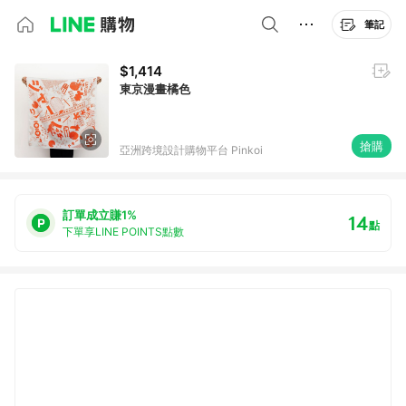
筆記
$1,414
東京漫畫橘色
搶購
亞洲跨境設計購物平台 Pinkoi
訂單成立賺1%
14
點
下單享LINE POINTS點數