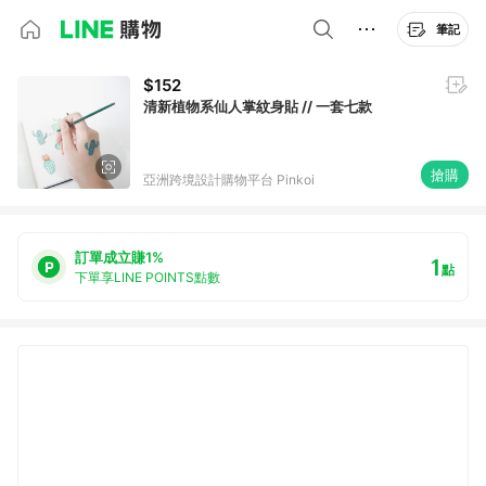
筆記
$152
清新植物系仙人掌紋身貼 // 一套七款
搶購
亞洲跨境設計購物平台 Pinkoi
訂單成立賺1%
1
點
下單享LINE POINTS點數