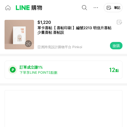
筆記
$1,220
單卡喜帖【 喜帖印刷 】編號2213 明信片喜帖
少量喜帖 喜帖設
搶購
亞洲跨境設計購物平台 Pinkoi
訂單成立賺1%
12
點
下單享LINE POINTS點數