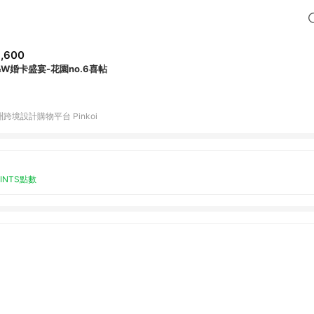
,600
&W婚卡盛宴-花園no.6喜帖
跨境設計購物平台 Pinkoi
OINTS點數