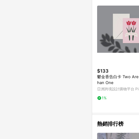
符合導購資格；承上，首次下
$133
鬱金香告白卡 Two Are B
han One
亞洲跨境設計購物平台 Pin
1%
熱銷排行榜