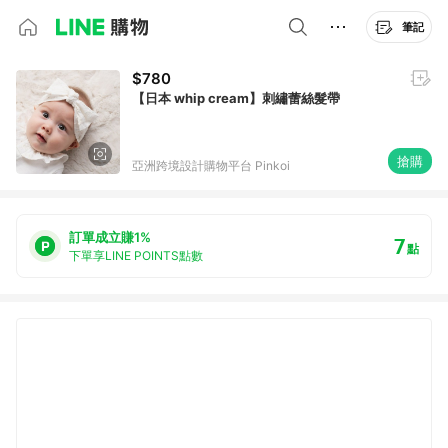
筆記
$780
【日本 whip cream】刺繡蕾絲髮帶
搶購
亞洲跨境設計購物平台 Pinkoi
訂單成立賺1%
7
點
下單享LINE POINTS點數