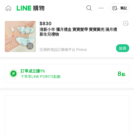
筆記
$830
清新小羊 彌月禮盒 寶寶髮帶 寶寶圍兜 滿月禮
新生兒禮物
搶購
亞洲跨境設計購物平台 Pinkoi
訂單成立賺1%
8
點
下單享LINE POINTS點數