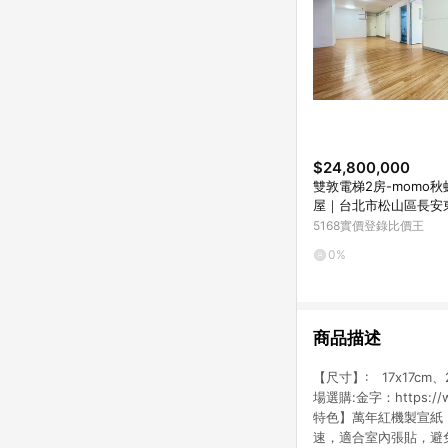
$24,800,000
雙敦電梯2房-momo
屋｜台北市松山區長安
5168實價登錄比價王
0%
商品描述
【尺寸】: 17x17c
場選購:金字：https://ww
特色】萬年紅機製宣紙
速，適合室內張貼，避