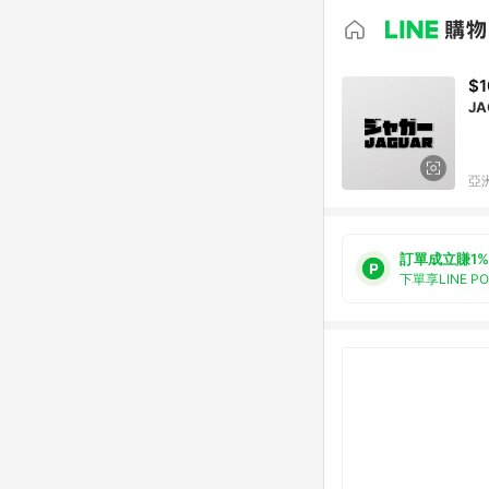
$1
JA
亞洲
訂單成立賺1%
下單享LINE P