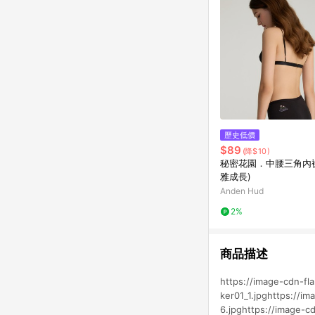
歷史低價
$89
(降$10)
秘密花園．中腰三角內褲
雅成長)
Anden Hud
2%
商品描述
https://image-cdn-f
ker01_1.jpghttps://i
6.jpghttps://image