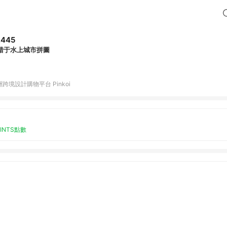
,445
错于水上城市拼圖
跨境設計購物平台 Pinkoi
OINTS點數