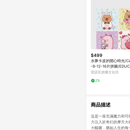
$499
水豚卡皮的開心時光/Cap
-9-12-16片拼圖/EDUC
雷諾瓦拼圖文化坊
2%
商品描述
這是一座充滿魔力和可
力注入於奇幻的摩天大
大幅圖，猶如人生的每