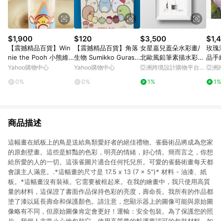
$1,900
$120
$3,500
$1,
【震撼精品百貨】Win
【震撼精品百貨】角落
女星嘉兒蓋朵水彩畫/
玫瑰
nie the Pooh 小熊維
生物 Sumikko Gurashi
北歐風鉛筆素描水彩
品手
尼~水晶印章-跳跳虎
~San-X 角落生物心情
畫/送禮家飾
Yahoo購物中心
Yahoo購物中心
亞洲跨境設計購物平台
亞洲
圖畫本-樹林#70522
Pinkoi
Pinko
0%
0%
1%
1
商品描述
這幅畫在紙板上的鳥是送給鳥類愛好者的絕佳禮物。雀藝術品將成為您家
的原創壁畫。這些是鮮豔的色彩，明亮的情緒，好心情。簡而言之，你想
給所愛的人的一切。這張雀圖片適合任何托兒所。可愛的雀藝術畫每天都
會讓主人滿意。.*這幅畫的尺寸是 17.5 x 13 (7 x 5")* 材料 - 油漆、紙
板。*這幅畫沒有裝裱。它需要被框起來。在我的繪畫中，我只使用高質
量的材料，這保證了書面作品保持色彩的亮度，壽命長。我所有的作品都
塗了漆以延長壽命和保護顏色。請注意，您顯示器上的圖像可能與原始圖
像略有不同，但原始圖像肯定會更好！運輸：安全包裝。為了保護您的照