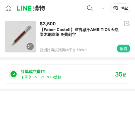
筆記
$3,500
【Faber-Castell】成吉思汗AMBITION天然
梨木鋼珠筆 免費刻字
搶購
亞洲跨境設計購物平台 Pinkoi
訂單成立賺1%
35
點
下單享LINE POINTS點數