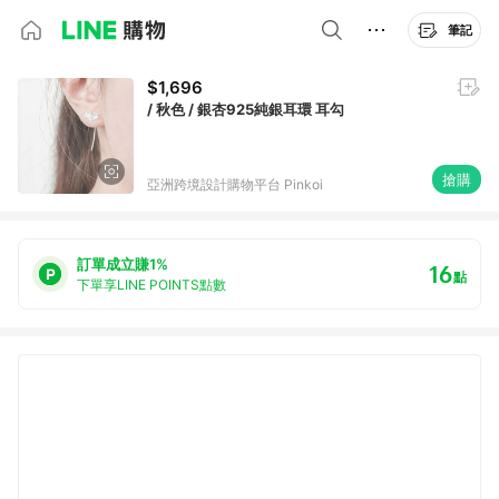
筆記
$1,696
/ 秋色 / 銀杏925純銀耳環 耳勾
搶購
亞洲跨境設計購物平台 Pinkoi
訂單成立賺1%
16
點
下單享LINE POINTS點數