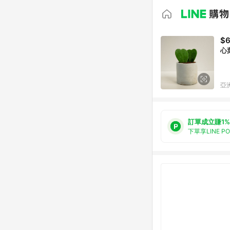
$
心
亞洲
訂單成立賺1%
下單享LINE P