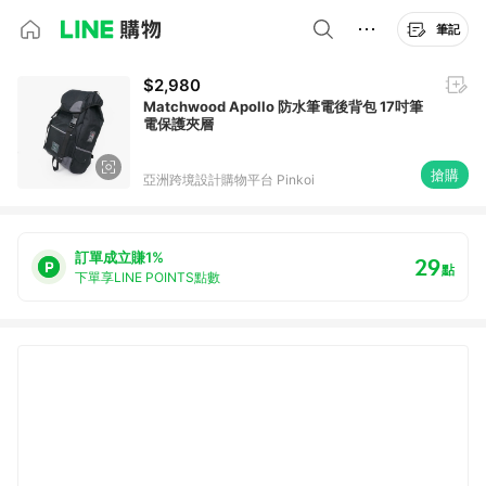
筆記
$2,980
Matchwood Apollo 防水筆電後背包 17吋筆
電保護夾層
搶購
亞洲跨境設計購物平台 Pinkoi
訂單成立賺1%
29
點
下單享LINE POINTS點數