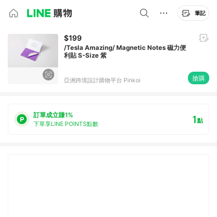
筆記
$199
/Tesla Amazing/ Magnetic Notes 磁力便
利貼 S-Size 紫
搶購
亞洲跨境設計購物平台 Pinkoi
訂單成立賺1%
1
點
下單享LINE POINTS點數