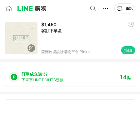
筆記
$1,450
客訂下單區
搶購
亞洲跨境設計購物平台 Pinkoi
訂單成立賺1%
14
點
下單享LINE POINTS點數