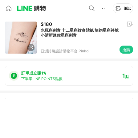
筆記
$180
水瓶座刺青 十二星座紋身貼紙 簡約星座符號
小清新迷你星座刺青
搶購
亞洲跨境設計購物平台 Pinkoi
訂單成立賺1%
1
點
下單享LINE POINTS點數