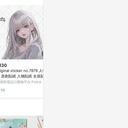
。
130
$130
$130
riginal sticker no.7879 人物貼
original sticker no.1262 人物貼
original sti
 原創貼紙 人物貼紙 女孩貼紙
紙 原創貼紙 人物貼紙 女孩貼紙
紙 原創貼紙 
創人物貼紙
原創人物貼紙
原創人物貼紙
洲跨境設計購物平台 Pinkoi
亞洲跨境設計購物平台 Pinkoi
亞洲跨境設計購物
1%
1%
1%