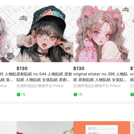
載 Pinkoi APP 後，需透過 LINE 購物前往 Pinkoi 頁面，方享導購資格
$130
$130
$
.2035 人物貼
原創貼紙 no.544 人物貼紙 原創
original sticker no.396 人物貼
o
貼紙 裝飾
貼紙 人物貼紙 女孩貼紙 原創人
紙 原創貼紙 人物貼紙 女孩貼紙
紙
物貼紙
原創人物貼紙
原
koi
亞洲跨境設計購物平台 Pinkoi
亞洲跨境設計購物平台 Pinkoi
亞
1%
1%