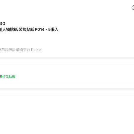
30
創人物貼紙 裝飾貼紙 P014 - 5張入
跨境設計購物平台 Pinkoi
OINTS點數