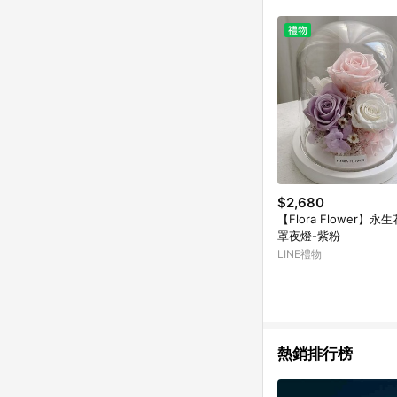
符合導購資格；承上，首次下
$2,680
【Flora Flower】
罩夜燈-紫粉
LINE禮物
熱銷排行榜