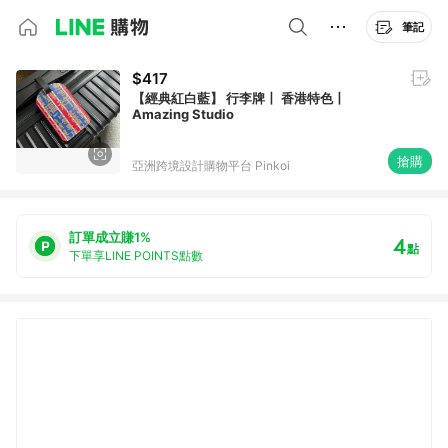
筆記
$417
【經典紅白藍】 行李牌丨 香港特色丨
Amazing Studio
搶購
亞洲跨境設計購物平台 Pinkoi
訂單成立賺1%
4
點
下單享LINE POINTS點數