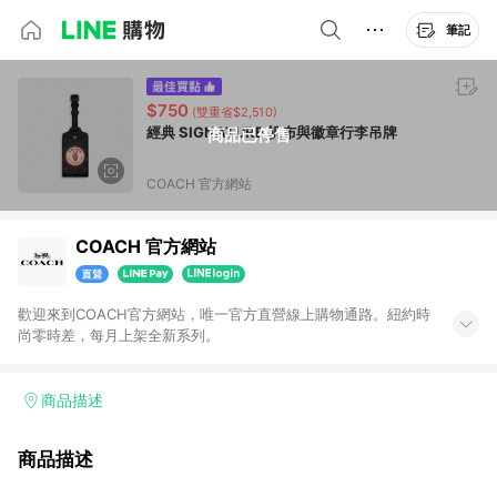
筆記
$750
(雙重省$2,510)
經典 SIGNATURE 帆布與徽章行李吊牌
商品已停售
COACH 官方網站
COACH 官方網站
歡迎來到COACH官方網站，唯一官方直營線上購物通路。紐約時
尚零時差，每月上架全新系列。
商品描述
商品描述