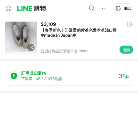
筆記
$3,109
【春季新色！】溫柔的紫堇色繫本革淺口鞋
❄︎made in Japan❄︎
搶購
亞洲跨境設計購物平台 Pinkoi
訂單成立賺1%
31
點
下單享LINE POINTS點數