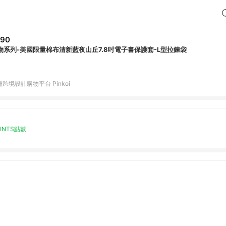
790
物系列-美國限量棉布清新藍夜山丘7.8吋電子書保護套-L型拉鍊袋
跨境設計購物平台 Pinkoi
OINTS點數