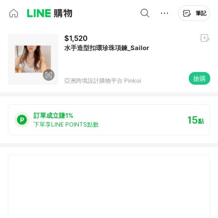
筆記
$1,520
水手造型扣環珍珠項鍊_Sailor
搶購
亞洲跨境設計購物平台 Pinkoi
訂單成立賺1%
15
點
下單享LINE POINTS點數