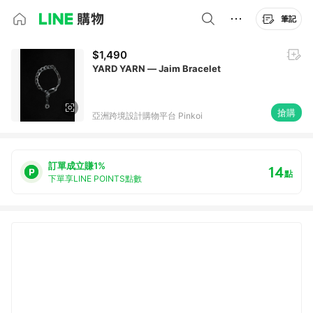
筆記
$1,490
YARD YARN — Jaim Bracelet
搶購
亞洲跨境設計購物平台 Pinkoi
訂單成立賺1%
14
點
下單享LINE POINTS點數