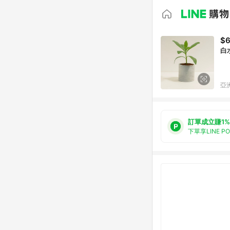
$
白
亞洲
訂單成立賺1%
下單享LINE P