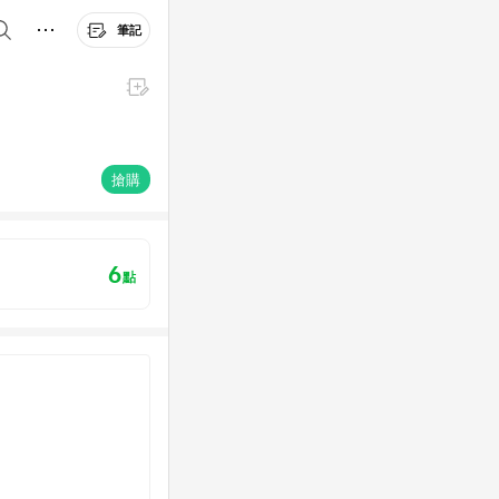
筆記
搶購
6
點