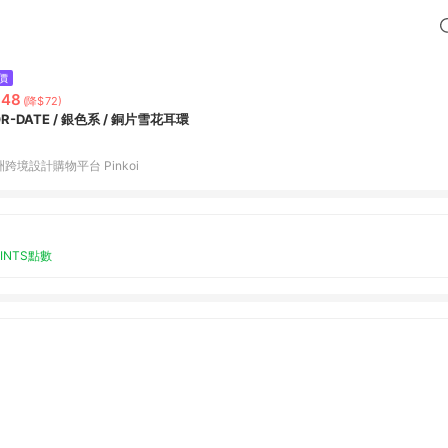
價
648
(降$72)
R-DATE / 銀色系 / 銅片雪花耳環
跨境設計購物平台 Pinkoi
OINTS點數