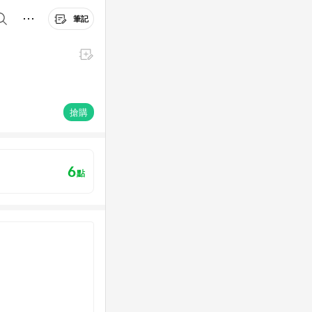
筆記
搶購
6
點