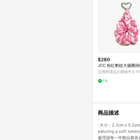
$280
JCC 粉紅豹紋大腸圈掛
亞洲跨境設計購物平台 Pin
1%
商品描述
-大小：2.7cm x 5.2
eaturing a soft l
處理讓每一件飾品都為日常增添低調