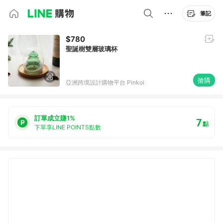
筆記
$780
聖誕樹雙層玻璃杯
搶購
亞洲跨境設計購物平台 Pinkoi
訂單成立賺1%
7
點
下單享LINE POINTS點數