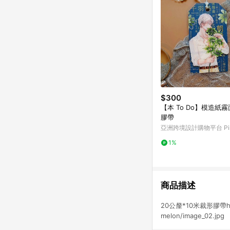
$300
【本 To Do】模造紙
膠帶
亞洲跨境設計購物平台 Pin
1%
商品描述
20公釐*10米裁形膠帶https:
melon/image_02.jpg