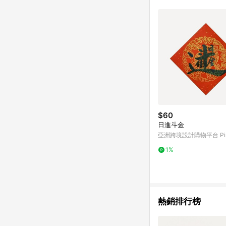
符合導購資格；承上，首次下
$60
日進斗金
亞洲跨境設計購物平台 Pin
1%
熱銷排行榜