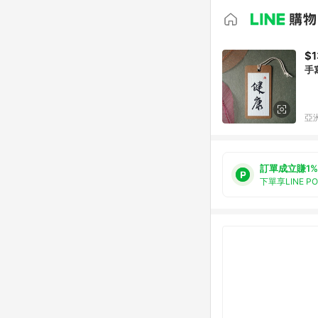
$1
手
亞洲
訂單成立賺1%
下單享LINE P