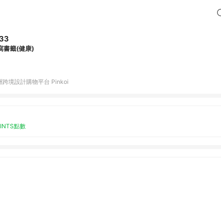
33
寫書籤(健康)
跨境設計購物平台 Pinkoi
OINTS點數