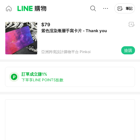
筆記
$79
紫色渲染漸層手寫卡片 - Thank you
搶購
亞洲跨境設計購物平台 Pinkoi
訂單成立賺1%
下單享LINE POINTS點數