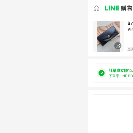
$7
Vi
亞洲
訂單成立賺1%
下單享LINE P