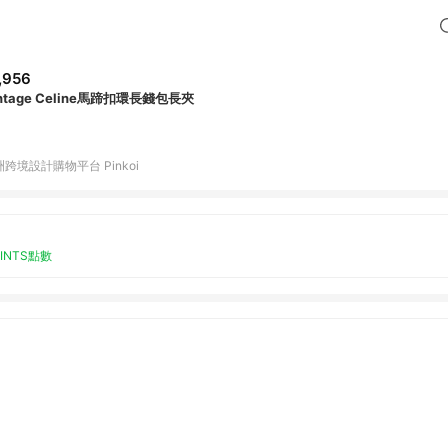
,956
ntage Celine馬蹄扣環長錢包長夾
跨境設計購物平台 Pinkoi
OINTS點數