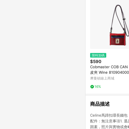
限時加碼
$590
Cobmaster COB CAN
皮夾 Wine 81090400
摩曼頓線上商城
16%
商品描述
Celine馬蹄扣環長錢
配件：無注意事項1.
因素，照片與實物或會略