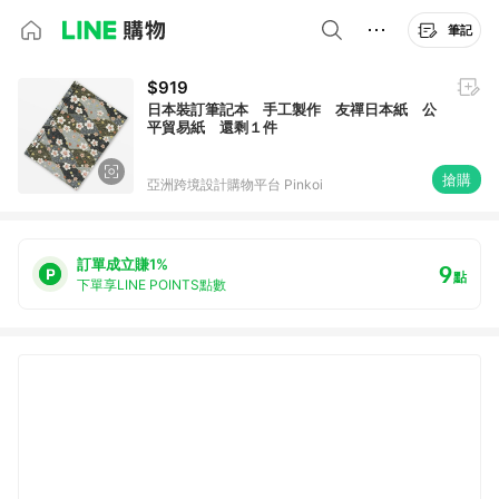
筆記
$919
日本裝訂筆記本 手工製作 友禪日本紙 公
平貿易紙 還剩１件
搶購
亞洲跨境設計購物平台 Pinkoi
訂單成立賺1%
9
點
下單享LINE POINTS點數