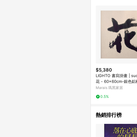
符合導購資格；承上，首次下
$5,380
LIGHTO 書寫掛畫 | sudoapo |
花 - 60x60cm-銀色鋁
Marais 瑪黑家居
0.5%
熱銷排行榜