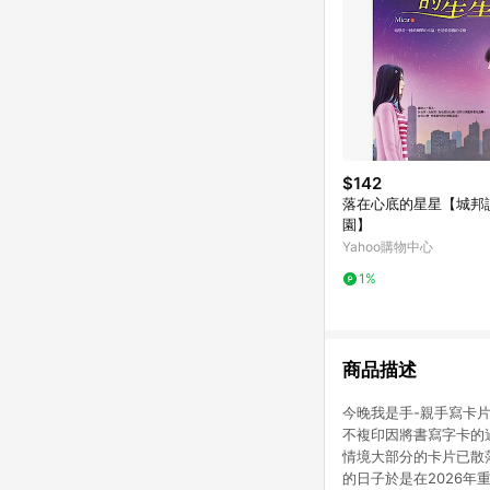
$142
落在心底的星星【城邦
園】
Yahoo購物中心
1%
商品描述
今晚我是手-親手寫卡片
不複印因將書寫字卡的
情境大部分的卡片已散
的日子於是在2026年