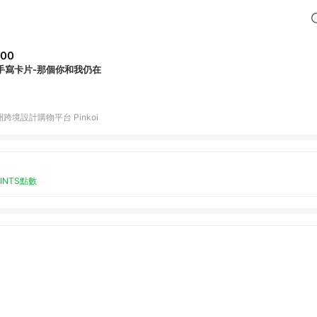
200
手寫卡片-那個你和我仍在
跨境設計購物平台 Pinkoi
OINTS點數