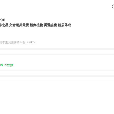
990
草莓之星 文青網美最愛 觀葉植物 喬遷誌慶 新居落成
跨境設計購物平台 Pinkoi
OINTS點數