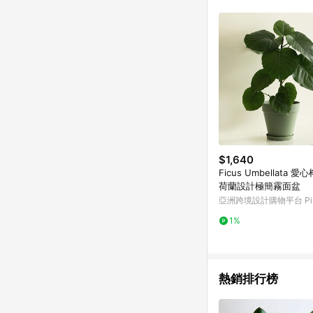
符合導購資格；承上，首次下
$1,640
Ficus Umbellata 
荷蘭設計極簡霧面盆
亞洲跨境設計購物平台 Pin
1%
熱銷排行榜