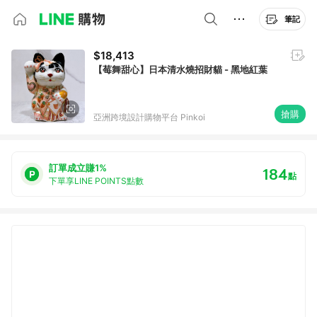
筆記
$18,413
【莓舞甜心】日本清水燒招財貓 - 黑地紅葉
搶購
亞洲跨境設計購物平台 Pinkoi
訂單成立賺1%
184
點
下單享LINE POINTS點數