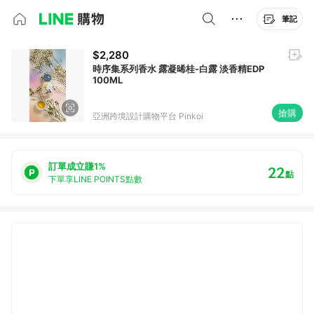
筆記
$2,280
時序集系列香水 露凝晞桂-白露 淡香精EDP
100ML
搶購
亞洲跨境設計購物平台 Pinkoi
訂單成立賺1%
22
點
下單享LINE POINTS點數