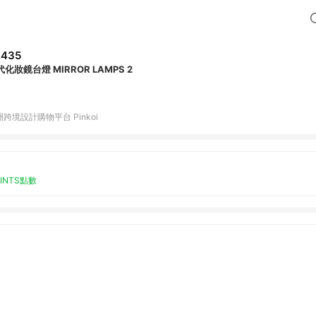
,435
化妝鏡台燈 MIRROR LAMPS 2
跨境設計購物平台 Pinkoi
OINTS點數