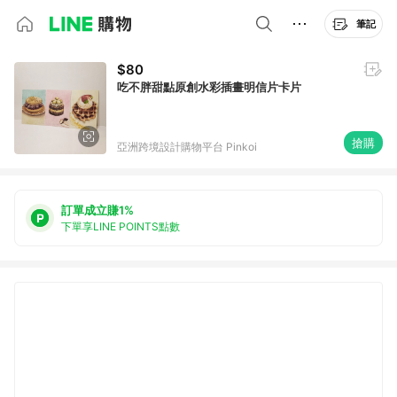
筆記
$80
吃不胖甜點原創水彩插畫明信片卡片
搶購
亞洲跨境設計購物平台 Pinkoi
訂單成立賺1%
下單享LINE POINTS點數