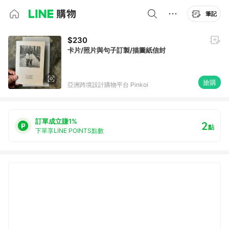
筆記
$230
卡片/照片與句子訂製/描圖紙信封
搶購
亞洲跨境設計購物平台 Pinkoi
訂單成立賺1%
2
點
下單享LINE POINTS點數