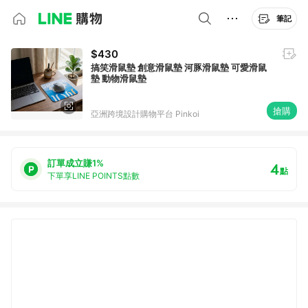
筆記
$430
搞笑滑鼠墊 創意滑鼠墊 河豚滑鼠墊 可愛滑鼠
墊 動物滑鼠墊
搶購
亞洲跨境設計購物平台 Pinkoi
訂單成立賺1%
4
點
下單享LINE POINTS點數