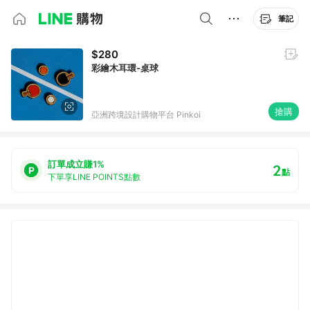
筆記
$280
彩繪木耳環-桌球
搶購
亞洲跨境設計購物平台 Pinkoi
訂單成立賺1%
2
點
下單享LINE POINTS點數