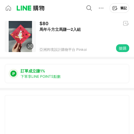
筆記
$80
馬年斗方立馬賺—2入組
搶購
亞洲跨境設計購物平台 Pinkoi
訂單成立賺1%
下單享LINE POINTS點數