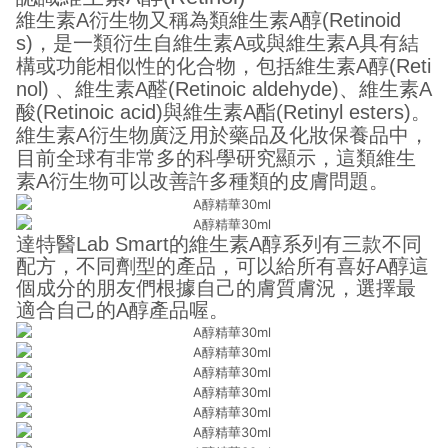
維生素A衍生物又稱為類維生素A醇(Retinoid
s)，是一類衍生自維生素A或與維生素A具有結
構或功能相似性的化合物，包括維生素A醇(Reti
nol) 、維生素A醛(Retinoic aldehyde)、維生素A
酸(Retinoic acid)與維生素A酯(Retinyl esters)。
維生素A衍生物廣泛用於藥品及化妝保養品中，
目前全球有非常多的科學研究顯示，這類維生
素A衍生物可以改善許多種類的皮膚問題。
達特醫Lab Smart的維生素A醇系列有三款不同
配方，不同劑型的產品，可以給所有喜好A醇這
個成分的朋友們根據自己的膚質膚況，選擇最
適合自己的A醇產品喔。