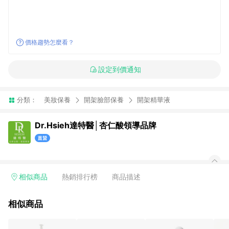
價格趨勢怎麼看？
設定到價通知
分類：
美妝保養
開架臉部保養
開架精華液
Dr.Hsieh達特醫│杏仁酸領導品牌
相似商品
熱銷排行榜
商品描述
相似商品